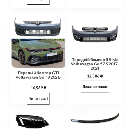
Передній бампер R Style
Volkswagen Golf 7.5 2017-
2021
Передній бампер GTI
12,586
₴
Volkswagen Golf 8 2021-
Додати в кошик
16,539
₴
Читати далі