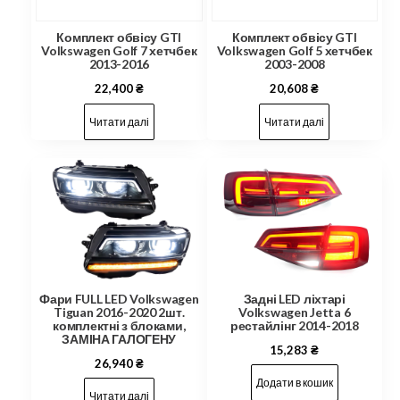
Комплект обвісу GTI
Комплект обвісу GTI
Volkswagen Golf 7 хетчбек
Volkswagen Golf 5 хетчбек
2013-2016
2003-2008
22,400
₴
20,608
₴
Читати далі
Читати далі
Фари FULL LED Volkswagen
Задні LED ліхтарі
Tiguan 2016-2020 2шт.
Volkswagen Jetta 6
комплектні з блоками,
рестайлінг 2014-2018
ЗАМІНА ГАЛОГЕНУ
15,283
₴
26,940
₴
Додати в кошик
Читати далі