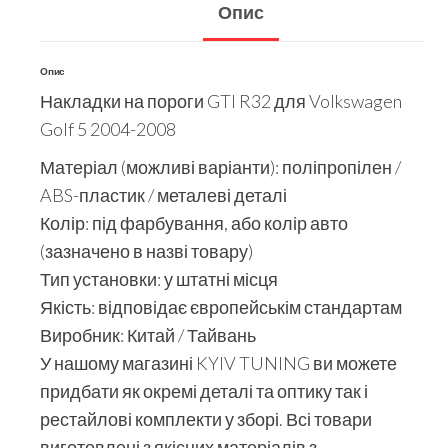
Опис
Опис
Накладки на пороги GTI R32 для Volkswagen
Golf 5 2004-2008
Матеріал (можливі варіанти): поліпропілен /
ABS-пластик / металеві деталі
Колір: під фарбування, або колір авто
(зазначено в назві товару)
Тип установки: у штатні місця
Якість: відповідає європейськім стандартам
Виробник: Китай / Тайвань
У нашому магазині KYIV TUNING ви можете
придбати як окремі деталі та оптику так і
рестайлові комплекти у зборі. Всі товари
виготовлені з якісних матеріалів з