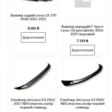
Бампер задній Lexus LX 570
450d 2015-2021
Бампер передній F-Sport
8,082
₴
Lexus GS рестайлінг 2016-
2017 порожній
Додати в кошик
7,184
₴
Додати в кошик
Спойлер ліп Lexus ES 2018-
Спойлер ліп Lexus ES 2012-
ABS пластик, колір чорний
2017 ABS пластик, колір
глянець
чорний глянець