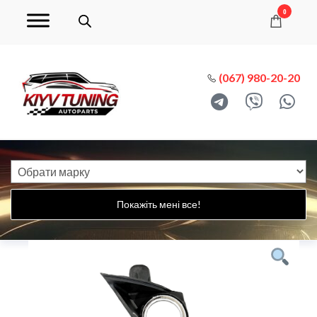
0
(067) 980-20-20
Покажіть мені все!