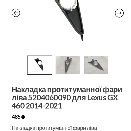
Накладка протитуманної фари
ліва 5204060090 для Lexus GX
460 2014-2021
485
₴
Накладка протитуманної фари ліва