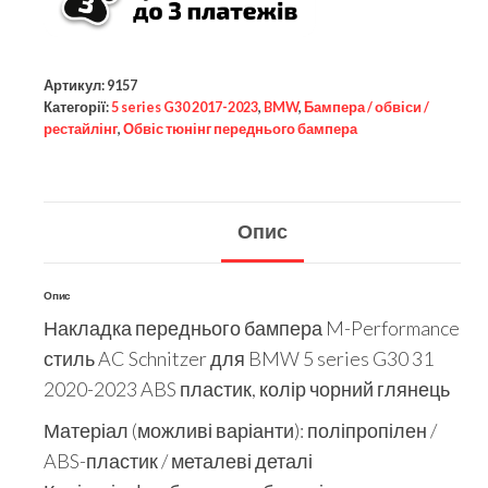
Артикул:
9157
Категорії:
5 series G30 2017-2023
,
BMW
,
Бампера / обвіси /
рестайлінг
,
Обвіс тюнінг переднього бампера
Опис
Опис
Накладка переднього бампера M-Performance
стиль AC Schnitzer для BMW 5 series G30 31
2020-2023 ABS пластик, колір чорний глянець
Матеріал (можливі варіанти): поліпропілен /
ABS-пластик / металеві деталі