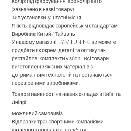
Колір: під фарбування, або колір авто
(зазначено в назві товару)
Тип установки: у штатні місця
Якість: відповідає європейськім стандартам
Виробник: Китай / Тайвань
У нашому магазині KYIV TUNING ви можете
придбати як окремі деталі та оптику так і
рестайлові комплекти у зборі. Всі товари
виготовлені з якісних матеріалів з
дотриманням технологій та постачаються
перевіреними виробниками.
Товар в наявності на наших складах в Київі та
Дніпрі.
Можливий самовивіз.
Відправки транспортними компаніями
щоденно з понеділка по суботу.