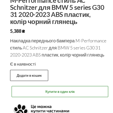
M-Performance стиль AC
Schnitzer для BMW 5 series G30
31 2020-2023 ABS пластик,
колір чорний глянець
5,388
₴
Накладка переднього бампера M-Performance
стиль AC Schnitzer для BMW 5 series G30 31
2020-2023 ABS пластик, колір чорний глянець
Є в наявності
Додати в кошик
Купити в один клік