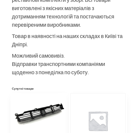
виготовлені з якісних матеріалів з
дотриманням технологій та постачаються
перевіреними виробниками.
Товар в наявності на наших складах в Київі та
Дніпрі.
Можливий самовивіз.
Відправки транспортними компаніями
щоденно з понеділка по суботу.
Супутні товари