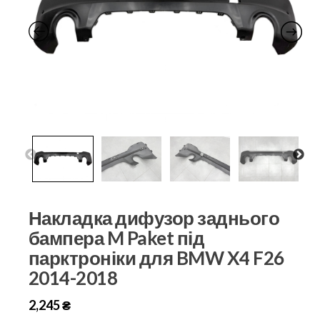
Накладка дифузор заднього
бампера M Paket під
парктроніки для BMW X4 F26
2014-2018
2,245
₴