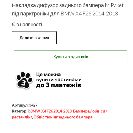
Накладка дифузор заднього бампера M Paket
під парктроніки для BMW X4 F26 2014-2018
Є в наявності
Додати в кошик
Купити в один клік
Артикул:
3427
Категорії:
BMW
,
X4 F26 2014-2018
,
Бампера / обвіси /
рестайлінг
,
Обвіс тюнінг заднього бампера