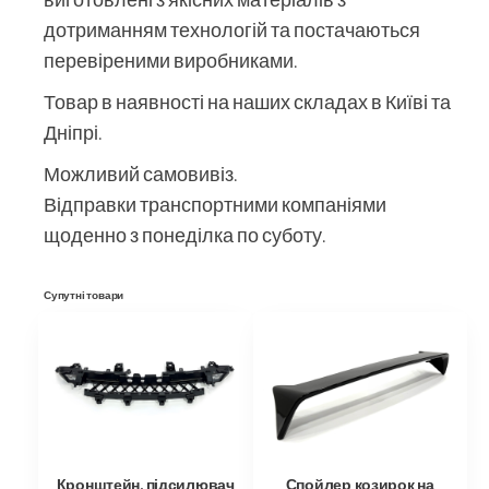
дотриманням технологій та постачаються
перевіреними виробниками.
Товар в наявності на наших складах в Київі та
Дніпрі.
Можливий самовивіз.
Відправки транспортними компаніями
щоденно з понеділка по суботу.
Супутні товари
Кронштейн, підсилювач
Спойлер козирок на