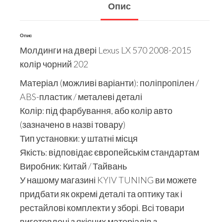
Опис
Опис
Молдинги на двері Lexus LX 570 2008-2015
колір чорний 202
Матеріал (можливі варіанти): поліпропілен /
ABS-пластик / металеві деталі
Колір: під фарбування, або колір авто
(зазначено в назві товару)
Тип установки: у штатні місця
Якість: відповідає європейськім стандартам
Виробник: Китай / Тайвань
У нашому магазині KYIV TUNING ви можете
придбати як окремі деталі та оптику так і
рестайлові комплекти у зборі. Всі товари
виготовлені з якісних матеріалів з