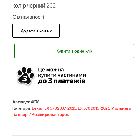
колір чорний 202
Є в наявності
Додати в кошик
Купити в один клік
Артикул:
4078
Категорії:
Lexus
,
LX 570 2007-2015
,
LX 570 2015-2021
,
Молдинги
на двері / Розширювачі арок