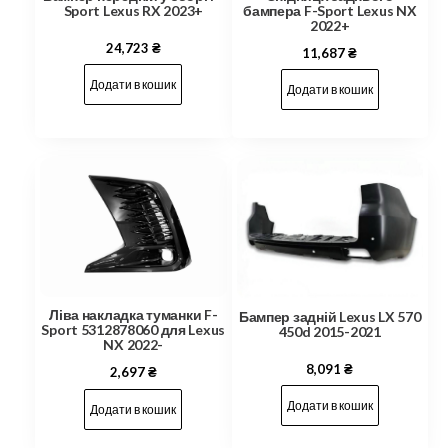
бампера F-Sport Lexus NX
Sport Lexus RX 2023+
2022+
24,723
₴
11,687
₴
Додати в кошик
Додати в кошик
Ліва накладка туманки F-
Бампер задній Lexus LX 570
Sport 5312878060 для Lexus
450d 2015-2021
NX 2022-
8,091
₴
2,697
₴
Додати в кошик
Додати в кошик