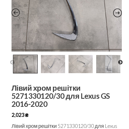
Лівий хром решітки
5271330120/30 для Lexus GS
2016-2020
2,023
₴
Лівий хром решітки 5271330120/30 для Lexus