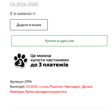
GS 2016-2020
Є в наявності
Додати в кошик
Купити в один клік
Артикул:
2996
Категорії:
GS 2012-
,
Lexus
,
Решітки / Накладки / Деталі
бампера
,
Хром накладки на решітки