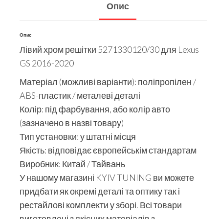
Опис
Опис
Лівий хром решітки 5271330120/30 для Lexus
GS 2016-2020
Матеріал (можливі варіанти): поліпропілен /
ABS-пластик / металеві деталі
Колір: під фарбування, або колір авто
(зазначено в назві товару)
Тип установки: у штатні місця
Якість: відповідає європейськім стандартам
Виробник: Китай / Тайвань
У нашому магазині KYIV TUNING ви можете
придбати як окремі деталі та оптику так і
рестайлові комплекти у зборі. Всі товари
виготовлені з якісних матеріалів з