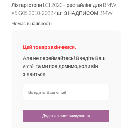
Ліхтарі стопи LCI 2023+ рестайлінг для BMW
X5 G05 2018-2022 4шт З НАДПИСОМ BMW
Немає в наявності
Цей товар закінчився.
Але не переймайтесь! Введіть Ваш
email та ми повідомимо, коли він
з'явиться.