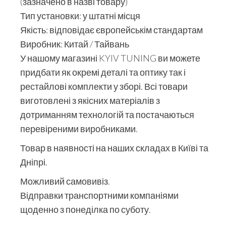
(зазначено в назві товару)
Тип установки: у штатні місця
Якість: відповідає європейськім стандартам
Виробник: Китай / Тайвань
У нашому магазині KYIV TUNING ви можете
придбати як окремі деталі та оптику так і
рестайлові комплекти у зборі. Всі товари
виготовлені з якісних матеріалів з
дотриманням технологій та постачаються
перевіреними виробниками.
Товар в наявності на наших складах в Київі та
Дніпрі.
Можливий самовивіз.
Відправки транспортними компаніями
щоденно з понеділка по суботу.