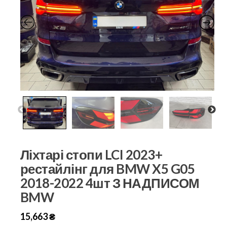
Ліхтарі стопи LCI 2023+
рестайлінг для BMW X5 G05
2018-2022 4шт З НАДПИСОМ
BMW
15,663
₴