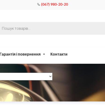
(067) 980-20-20
Гарантія і повернення
Контакти