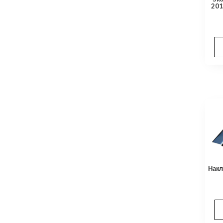
201
Накл