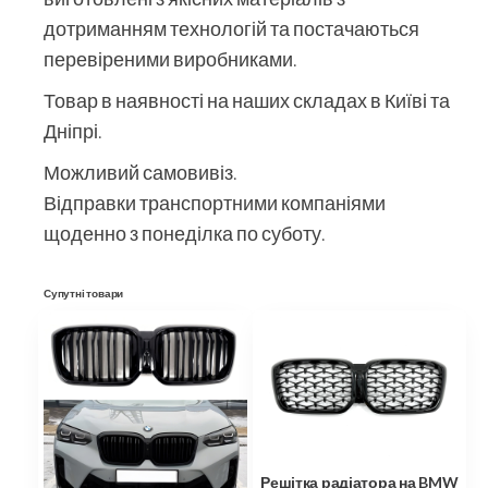
дотриманням технологій та постачаються
перевіреними виробниками.
Товар в наявності на наших складах в Київі та
Дніпрі.
Можливий самовивіз.
Відправки транспортними компаніями
щоденно з понеділка по суботу.
Супутні товари
Решітка радіатора на BMW