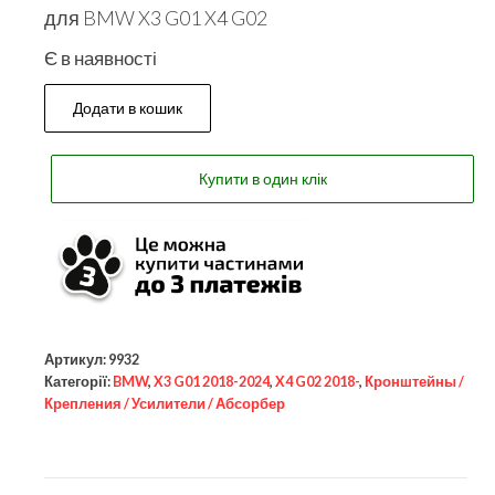
для BMW X3 G01 X4 G02
Є в наявності
Додати в кошик
Купити в один клік
Артикул:
9932
Категорії:
BMW
,
X3 G01 2018-2024
,
X4 G02 2018-
,
Кронштейны /
Крепления / Усилители / Абсорбер