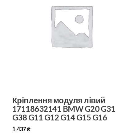
Кріплення модуля лівий
17118632141 BMW G20 G31
G38 G11 G12 G14 G15 G16
1,437
₴