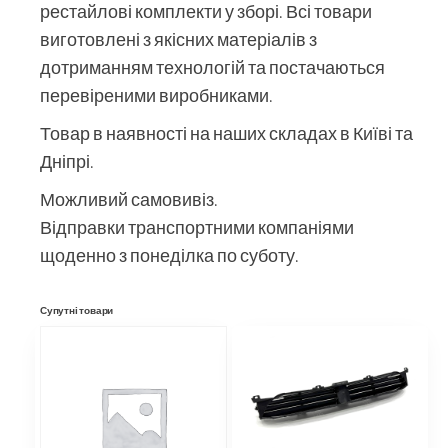
рестайлові комплекти у зборі. Всі товари
виготовлені з якісних матеріалів з
дотриманням технологій та постачаються
перевіреними виробниками.
Товар в наявності на наших складах в Київі та
Дніпрі.
Можливий самовивіз.
Відправки транспортними компаніями
щоденно з понеділка по суботу.
Супутні товари