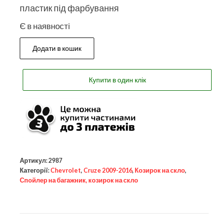
пластик під фарбування
Є в наявності
Додати в кошик
Купити в один клік
Артикул:
2987
Категорії:
Chevrolet
,
Cruze 2009-2016
,
Козирок на скло
,
Спойлер на багажник, козирок на скло