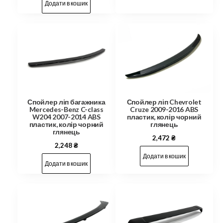
Додати в кошик
Спойлер ліп багажника
Спойлер ліп Chevrolet
Mercedes-Benz C-class
Cruze 2009-2016 ABS
W204 2007-2014 ABS
пластик, колір чорний
пластик, колір чорний
глянець
глянець
2,472
₴
2,248
₴
Додати в кошик
Додати в кошик