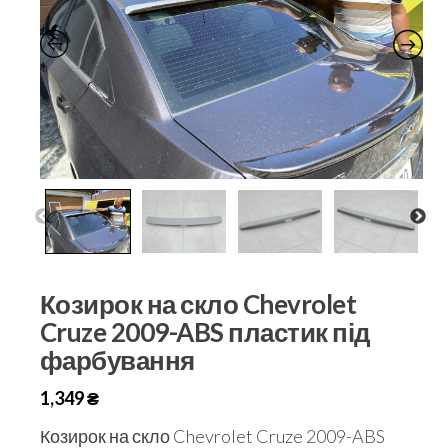
Козирок на скло Chevrolet
Cruze 2009-ABS пластик під
фарбування
1,349
₴
Козирок на скло Chevrolet Cruze 2009-ABS