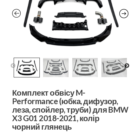
Комплект обвісу M-
Performance (юбка, дифузор,
леза, спойлер, труби) для BMW
X3 G01 2018-2021, колір
чорний глянець