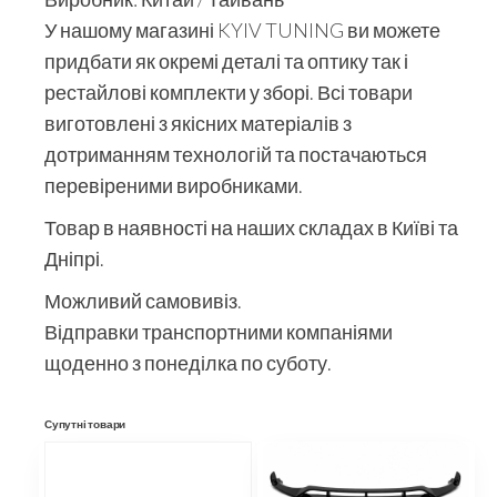
У нашому магазині KYIV TUNING ви можете
придбати як окремі деталі та оптику так і
рестайлові комплекти у зборі. Всі товари
виготовлені з якісних матеріалів з
дотриманням технологій та постачаються
перевіреними виробниками.
Товар в наявності на наших складах в Київі та
Дніпрі.
Можливий самовивіз.
Відправки транспортними компаніями
щоденно з понеділка по суботу.
Супутні товари