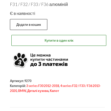
F31 / F32 / F33 / F36 алюміній
Є в наявності
Додати в кошик
Купити в один клік
Артикул:
9270
Категорій:
3 series F30 2012-2018
,
4 series F32 / F33 / F36 2013-
2020
,
BMW
,
Деталі кузова
,
Капот