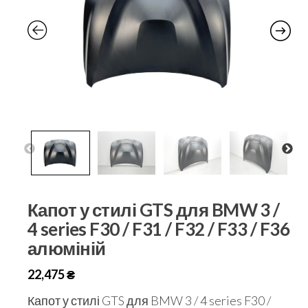
Капот у стилі GTS для BMW 3 /
4 series F30 / F31 / F32 / F33 / F36
алюміній
22,475
₴
Капот у стилі GTS для BMW 3 / 4 series F30 /