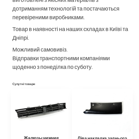
дотриманням технологій та постачаються
перевіреними виробниками.
Товар в наявності на наших складах в Київі та
Дніпрі.
Можливий самовивіз.
Відправки транспортними компаніями
щоденно з понеділка по суботу.
Супутні товари
Жалюзы нижние
Ліва накладка заднього