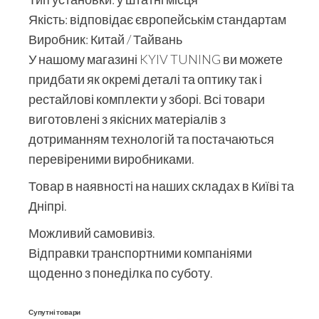
Якість: відповідає європейськім стандартам
Виробник: Китай / Тайвань
У нашому магазині KYIV TUNING ви можете
придбати як окремі деталі та оптику так і
рестайлові комплекти у зборі. Всі товари
виготовлені з якісних матеріалів з
дотриманням технологій та постачаються
перевіреними виробниками.
Товар в наявності на наших складах в Київі та
Дніпрі.
Можливий самовивіз.
Відправки транспортними компаніями
щоденно з понеділка по суботу.
Супутні товари