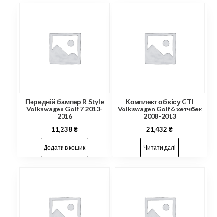
Передній бампер R Style
Комплект обвісу GTI
Volkswagen Golf 7 2013-
Volkswagen Golf 6 хетчбек
2016
2008-2013
11,238
₴
21,432
₴
Додати в кошик
Читати далі