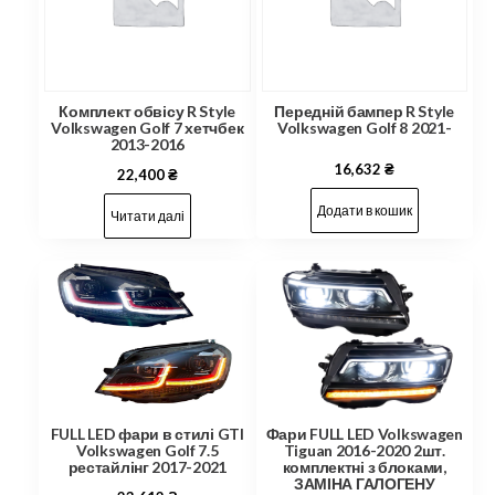
Комплект обвісу R Style
Передній бампер R Style
Volkswagen Golf 7 хетчбек
Volkswagen Golf 8 2021-
2013-2016
16,632
₴
22,400
₴
Додати в кошик
Читати далі
FULL LED фари в стилі GTI
Фари FULL LED Volkswagen
Volkswagen Golf 7.5
Tiguan 2016-2020 2шт.
рестайлінг 2017-2021
комплектні з блоками,
ЗАМІНА ГАЛОГЕНУ