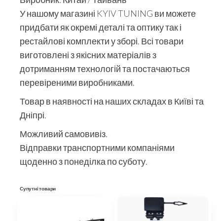
У нашому магазині KYIV TUNING ви можете
придбати як окремі деталі та оптику так і
рестайлові комплекти у зборі. Всі товари
виготовлені з якісних матеріалів з
дотриманням технологій та постачаються
перевіреними виробниками.
Товар в наявності на наших складах в Київі та
Дніпрі.
Можливий самовивіз.
Відправки транспортними компаніями
щоденно з понеділка по суботу.
Супутні товари