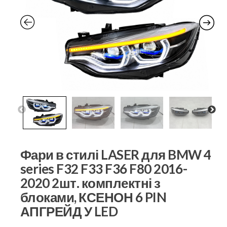
Фари в стилі LASER для BMW 4
series F32 F33 F36 F80 2016-
2020 2шт. комплектні з
блоками, КСЕНОН 6 PIN
АПГРЕЙД У LED