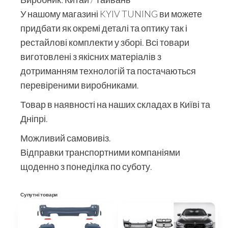
У нашому магазині KYIV TUNING ви можете
придбати як окремі деталі та оптику так і
рестайлові комплекти у зборі. Всі товари
виготовлені з якісних матеріалів з
дотриманням технологій та постачаються
перевіреними виробниками.
Товар в наявності на наших складах в Київі та
Дніпрі.
Можливий самовивіз.
Відправки транспортними компаніями
щоденно з понеділка по суботу.
Супутні товари