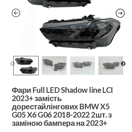
Фари Full LED Shadow line LCI
2023+ замість
дорестайлінгових BMW X5
G05 X6 G06 2018-2022 2шт. з
заміною бампера на 2023+