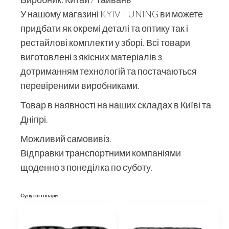
У нашому магазині KYIV TUNING ви можете
придбати як окремі деталі та оптику так і
рестайлові комплекти у зборі. Всі товари
виготовлені з якісних матеріалів з
дотриманням технологій та постачаються
перевіреними виробниками.
Товар в наявності на наших складах в Київі та
Дніпрі.
Можливий самовивіз.
Відправки транспортними компаніями
щоденно з понеділка по суботу.
Супутні товари