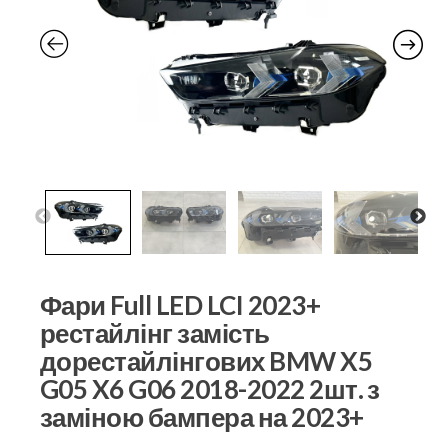
Фари Full LED LCI 2023+
рестайлінг замість
дорестайлінгових BMW X5
G05 X6 G06 2018-2022 2шт. з
заміною бампера на 2023+