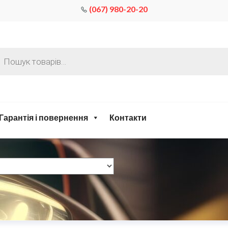
(067) 980-20-20
Гарантія і повернення
Контакти