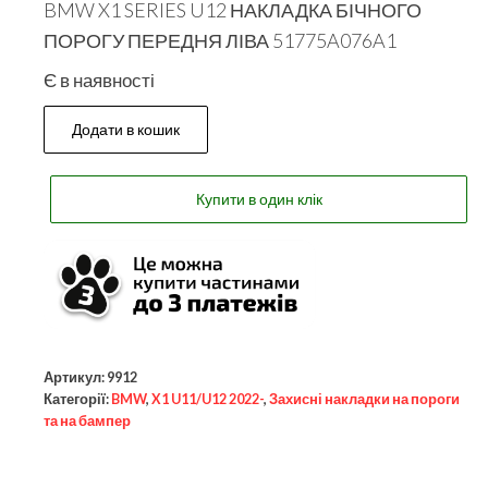
BMW X1 SERIES U12 НАКЛАДКА БІЧНОГО
ПОРОГУ ПЕРЕДНЯ ЛІВА 51775A076A1
Є в наявності
Додати в кошик
Купити в один клік
Артикул:
9912
Категорії:
BMW
,
X1 U11/U12 2022-
,
Захисні накладки на пороги
та на бампер