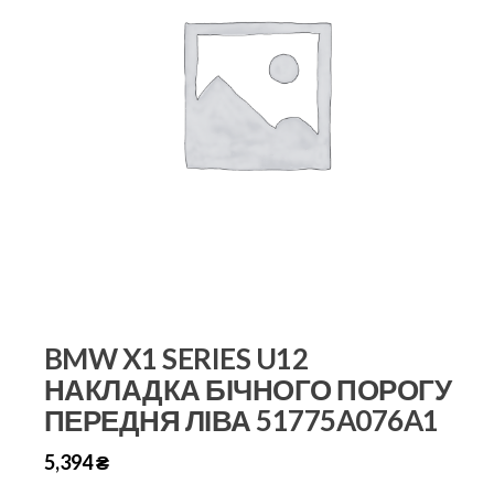
BMW X1 SERIES U12
НАКЛАДКА БІЧНОГО ПОРОГУ
ПЕРЕДНЯ ЛІВА 51775A076A1
5,394
₴