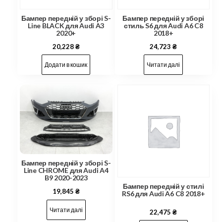
Бампер передній у зборі S-
Бампер передній у зборі
Line BLACK для Audi A3
стиль S6 для Audi A6 C8
2020+
2018+
20,228
₴
24,723
₴
Додати в кошик
Читати далі
Бампер передній у зборі S-
Line CHROME для Audi A4
B9 2020-2023
Бампер передній у стилі
19,845
₴
RS6 для Audi A6 C8 2018+
Читати далі
22,475
₴