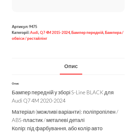
Артикул:
9475
Категорії:
Audi
,
Q7 4M 2015-2024
,
Бампер передній
,
Бампера /
обвіси / рестайлінг
Опис
Опис
Бампер передній у зборі S-Line BLACK для
Audi Q7 4M 2020-2024
Матеріал (можливі варіанти): поліпропілен /
ABS-пластик / металеві деталі
Колір: під фарбування, або колір авто