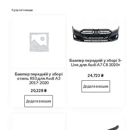
Супутні товари
Бампер передній у зборі S-
Line для Audi A7 C8 2020+
Бампер передній у зборі
24,723
₴
стиль RS3 для Audi A3
2017-2020
Додати в кошик
20,228
₴
Додати в кошик