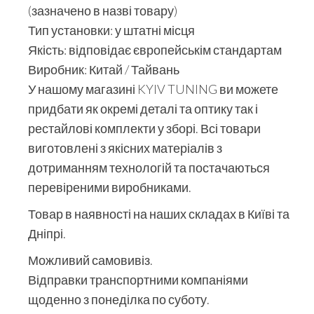
(зазначено в назві товару)
Тип установки: у штатні місця
Якість: відповідає європейськім стандартам
Виробник: Китай / Тайвань
У нашому магазині KYIV TUNING ви можете
придбати як окремі деталі та оптику так і
рестайлові комплекти у зборі. Всі товари
виготовлені з якісних матеріалів з
дотриманням технологій та постачаються
перевіреними виробниками.
Товар в наявності на наших складах в Київі та
Дніпрі.
Можливий самовивіз.
Відправки транспортними компаніями
щоденно з понеділка по суботу.