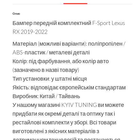
Опис
Бампер передній комплектний F-Sport Lexus
RX 2019-2022
Матеріал (можливі варіанти): поліпропілен /
ABS-пластик / металеві деталі
Колір: під фарбування, або колір авто
(зазначено в назві товару)
Тип установки: у штатні місця
Якість: відповідає європейськім стандартам
Виробник: Китай / Тайвань
У нашому магазині KYIV TUNING ви можете
придбати як окремі деталі та оптику так і
рестайлові комплекти у зборі. Всі товари
виготовлені з якісних матеріалів з
дотриманням технологій та постачаються