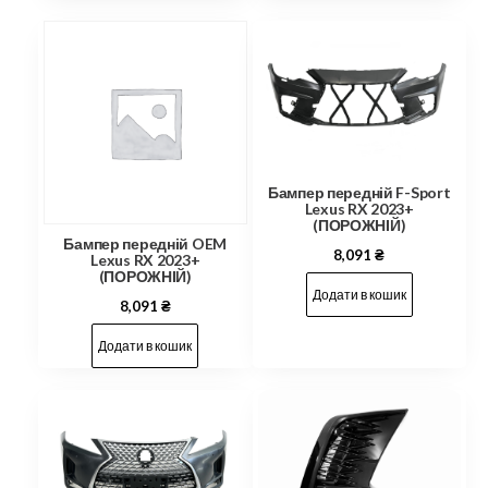
Бампер передній F-Sport
Lexus RX 2023+
(ПОРОЖНІЙ)
Бампер передній OEM
8,091
₴
Lexus RX 2023+
(ПОРОЖНІЙ)
Додати в кошик
8,091
₴
Додати в кошик