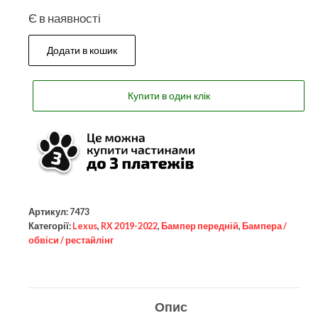
Є в наявності
Додати в кошик
Купити в один клік
Артикул:
7473
Категорії:
Lexus
,
RX 2019-2022
,
Бампер передній
,
Бампера /
обвіси / рестайлінг
Опис