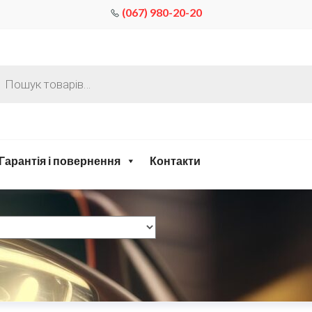
(067) 980-20-20
Гарантія і повернення
Контакти