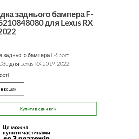
дка заднього бампера F-
 5210848080 для Lexus RX
2022
 заднього бампера F-Sport
80 для Lexus RX 2019-2022
ості
 в кошик
Купити в один клік