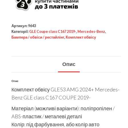
Артикул:
9643
Категорії:
GLE Coupe class C167 2019-
,
Mercedes-Benz
,
Бампера / обвіси / рестайлінг
,
Комплект обвісу
Опис
Опис
Комплект обвісу GLE53 AMG 2024+ Mercedes-
Benz GLE class C167 COUPE 2019-
Матеріал (можливі варіанти): поліпропілен /
ABS-пластик / металеві деталі
Колір: під фарбування, або колір авто