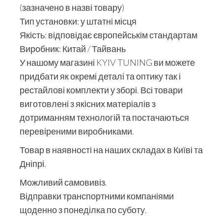
(зазначено в назві товару)
Тип установки: у штатні місця
Якість: відповідає європейськім стандартам
Виробник: Китай / Тайвань
У нашому магазині KYIV TUNING ви можете
придбати як окремі деталі та оптику так і
рестайлові комплекти у зборі. Всі товари
виготовлені з якісних матеріалів з
дотриманням технологій та постачаються
перевіреними виробниками.
Товар в наявності на наших складах в Київі та
Дніпрі.
Можливий самовивіз.
Відправки транспортними компаніями
щоденно з понеділка по суботу.