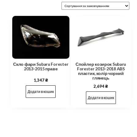
Скло фари Subaru Forester
Спойлер козирок Subaru
2013-2015 праве
Forester 2013-2018 ABS
пластик, колір чорний
глянець
1,347
₴
2,694
₴
Додати в кошик
Додати в кошик