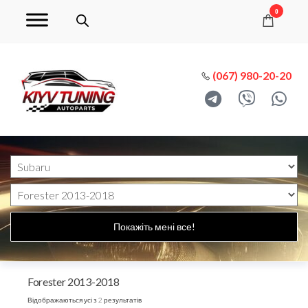
0
(067) 980-20-20
Покажіть мені все!
Forester 2013-2018
Відображаються усі з 2 результатів