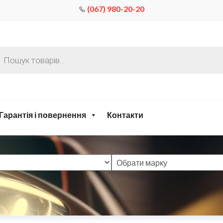
(067) 980-20-20
Гарантія і повернення
Контакти