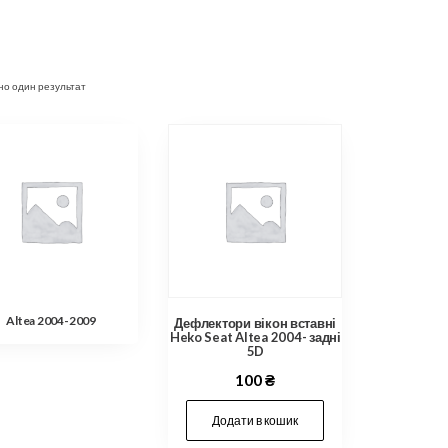
но один результат
Altea 2004-2009
Дефлектори вікон вставні
Heko Seat Altea 2004- задні
5D
100
₴
Додати в кошик