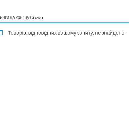
инги на крышу Crown
Товарів, відповідних вашому запиту, не знайдено.