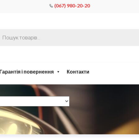
(067) 980-20-20
Гарантія і повернення
Контакти