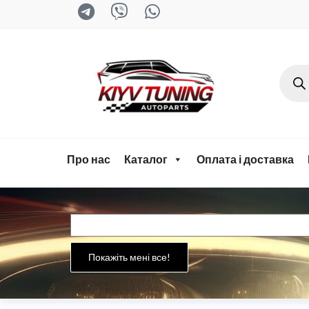
kyiv-
tuning.com
Про нас
Каталог
Оплата і доставка
Покажіть мені все!