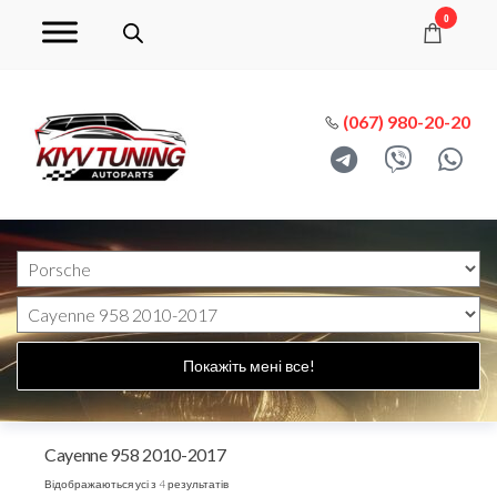
0
(067) 980-20-20
Покажіть мені все!
Cayenne 958 2010-2017
Відображаються усі з 4 результатів