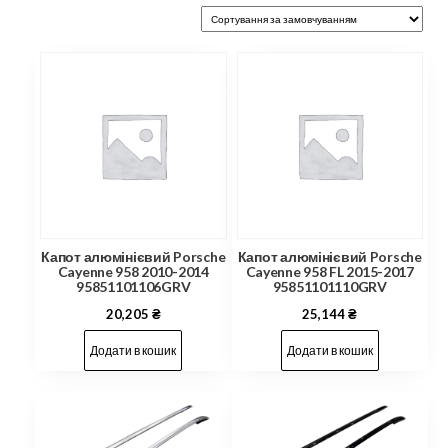
Капот алюмінієвий Porsche
Капот алюмінієвий Porsche
Cayenne 958 2010-2014
Cayenne 958 FL 2015-2017
95851101106GRV
95851101110GRV
20,205
₴
25,144
₴
Додати в кошик
Додати в кошик