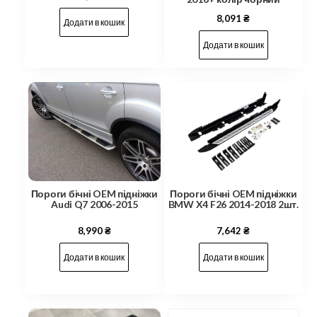
8,091
₴
Додати в кошик
Додати в кошик
Пороги бічні OEM підніжки
Пороги бічні OEM підніжки
Audi Q7 2006-2015
BMW X4 F26 2014-2018 2шт.
8,990
₴
7,642
₴
Додати в кошик
Додати в кошик