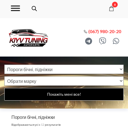
0
(067) 980-20-20
Покажіть мені все!
Пороги бічні, підніжки
Відображаються усі з 12 результатів