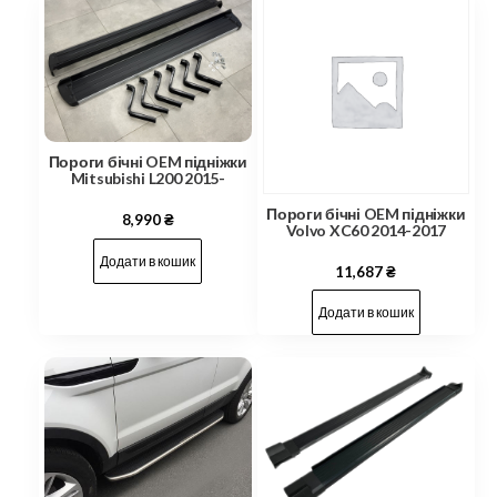
Пороги бічні OEM підніжки
Mitsubishi L200 2015-
Пороги бічні OEM підніжки
8,990
₴
Volvo XC60 2014-2017
Додати в кошик
11,687
₴
Додати в кошик