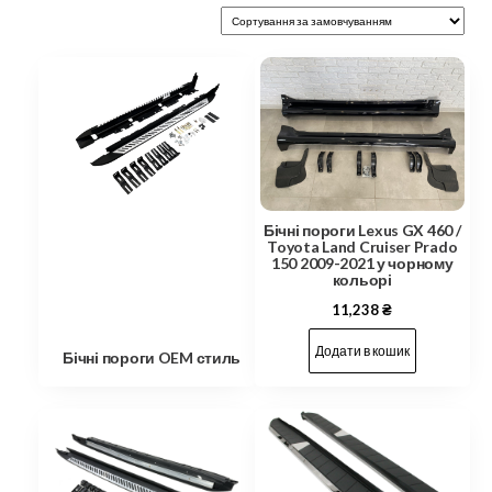
Бічні пороги Lexus GX 460 /
Toyota Land Cruiser Prado
150 2009-2021 у чорному
кольорі
11,238
₴
Додати в кошик
Бічні пороги OEM стиль