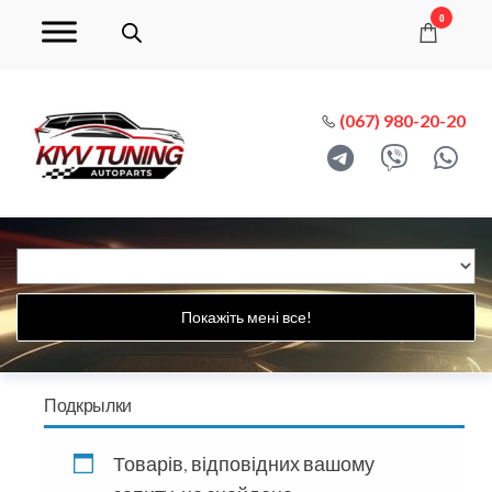
0
(067) 980-20-20
Покажіть мені все!
Подкрылки
Товарів, відповідних вашому