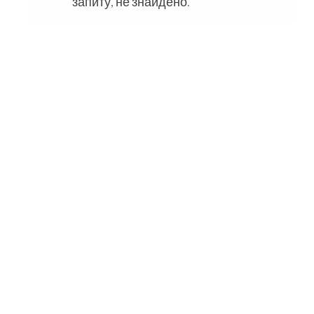
запиту, не знайдено.