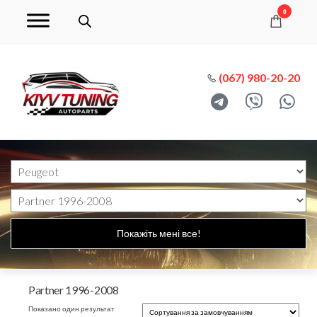
0
(067) 980-20-20
Покажіть мені все!
Partner 1996-2008
Показано один результат