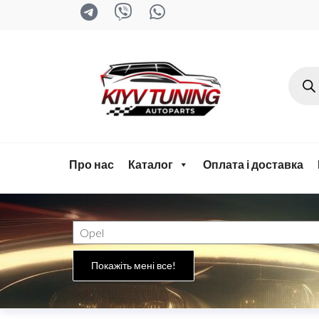
kyiv-
tuning.com
Про нас
Каталог
Оплата і доставка
Покажіть мені все!