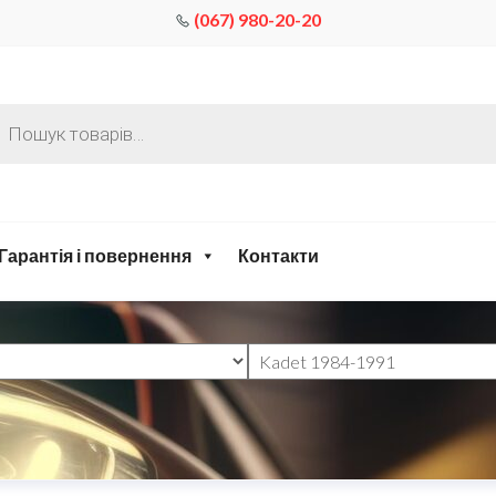
(067) 980-20-20
Гарантія і повернення
Контакти