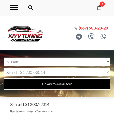
0
(067) 980-20-20
Покажіть мені все!
X-Trail T31 2007-2014
Відображаються усі з 2 результатів