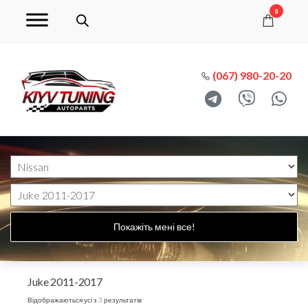
0
(067) 980-20-20
Покажіть мені все!
Juke 2011-2017
Відображаються усі з 3 результатів