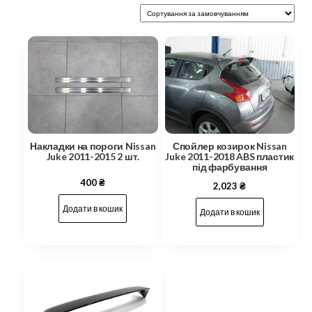
Накладки на пороги Nissan
Спойлер козирок Nissan
Juke 2011-2015 2 шт.
Juke 2011-2018 ABS пластик
під фарбування
400
₴
2,023
₴
Додати в кошик
Додати в кошик