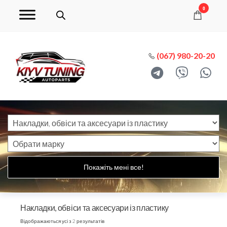
0
(067) 980-20-20
Покажіть мені все!
Накладки, обвіси та аксесуари із пластику
Відображаються усі з 2 результатів