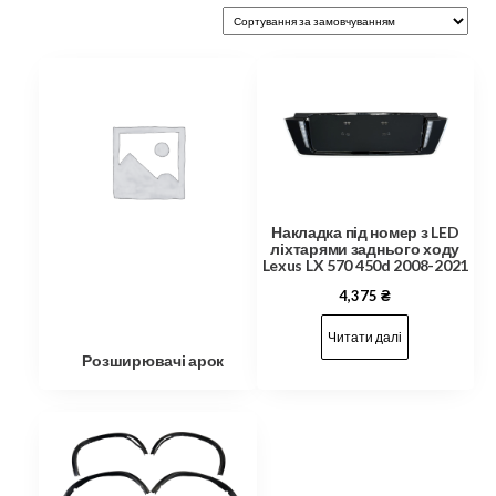
Накладка під номер з LED
ліхтарями заднього ходу
Lexus LX 570 450d 2008-2021
4,375
₴
Читати далі
Розширювачі арок