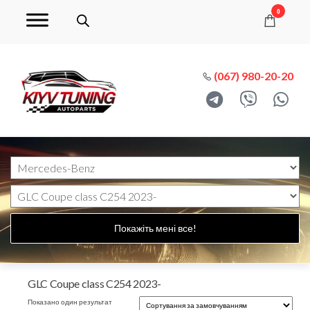
0
(067) 980-20-20
Покажіть мені все!
GLC Coupe class C254 2023-
Показано один результат