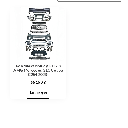
Комплект обвісу GLC63
AMG Mercedes GLC Coupe
C254 2023-
66,150
₴
Читати далі