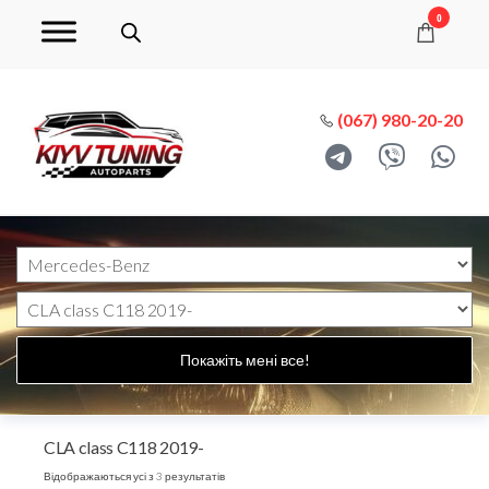
0
(067) 980-20-20
Покажіть мені все!
CLA class C118 2019-
Відображаються усі з 3 результатів