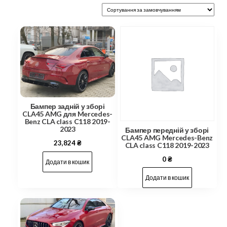
Бампер задній у зборі
CLA45 AMG для Mercedes-
Benz CLA class C118 2019-
2023
Бампер передній у зборі
CLA45 AMG Mercedes-Benz
23,824
₴
CLA class C118 2019-2023
0
₴
Додати в кошик
Додати в кошик