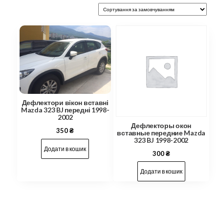
Дефлектори вікон вставні
Mazda 323 BJ передні 1998-
2002
Дефлекторы окон
350
₴
вставные передние Mazda
323 BJ 1998-2002
Додати в кошик
300
₴
Додати в кошик