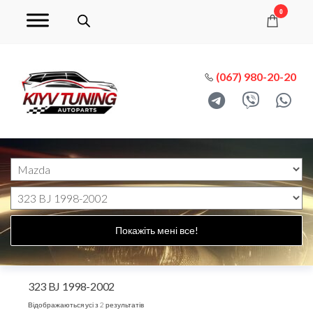
0
(067) 980-20-20
Покажіть мені все!
323 BJ 1998-2002
Відображаються усі з 2 результатів