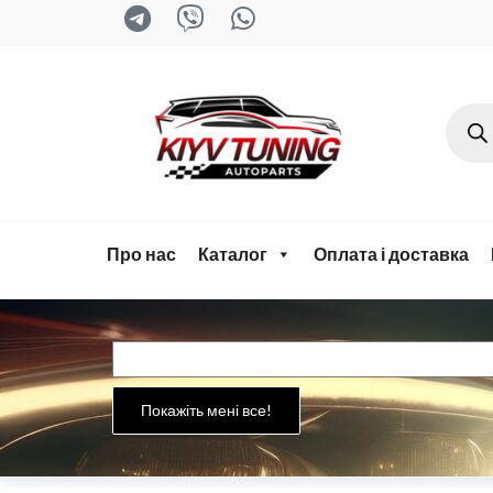
kyiv-
tuning.com
Про нас
Каталог
Оплата і доставка
Покажіть мені все!