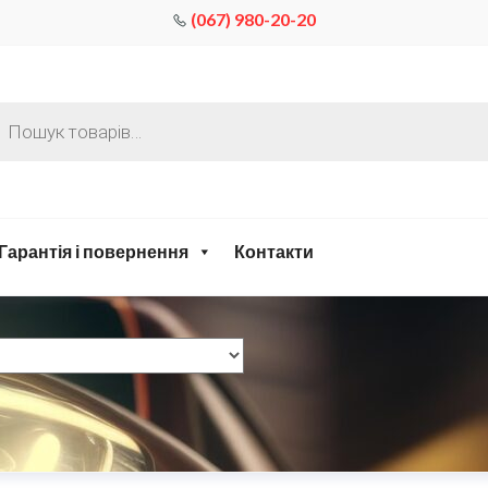
(067) 980-20-20
Гарантія і повернення
Контакти