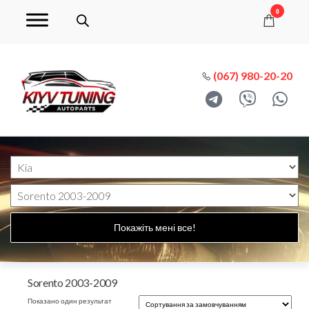
0
(067) 980-20-20
Покажіть мені все!
Sorento 2003-2009
Показано один результат