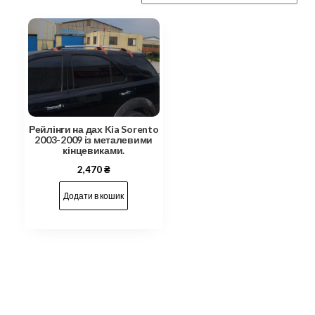
Рейлінги на дах Kia Sorento
2003-2009 із металевими
кінцевиками.
2,470
₴
Додати в кошик