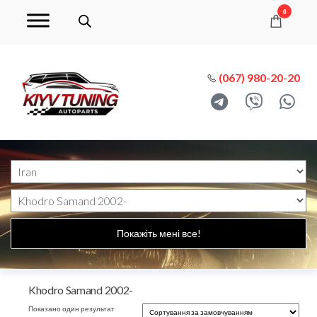
0
(067) 980-20-20
Покажіть мені все!
Khodro Samand 2002-
Показано один результат