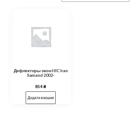
Дефлекторы окон HIC Iran
Samand 2002-
854
₴
Додати в кошик