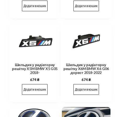
Додати в кошик
Додати в кошик
Шильдик у радіаторну
Шильдик у радіаторну
решітку X5M BMW X5 G05
решітку X6M BMW X6 G06
2018-
дорест 2018-2022
674
₴
674
₴
Додати в кошик
Додати в кошик