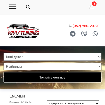
0
(067) 980-20-20
Покажіть мені все!
Емблеми
Показано 1–24 із 24