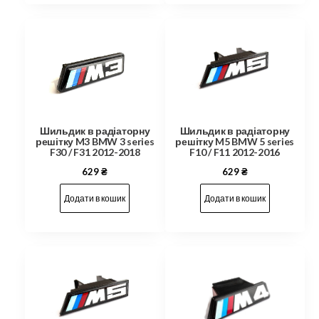
Шильдик в радіаторну
Шильдик в радіаторну
решітку M3 BMW 3 series
решітку M5 BMW 5 series
F30 / F31 2012-2018
F10 / F11 2012-2016
629
₴
629
₴
Додати в кошик
Додати в кошик