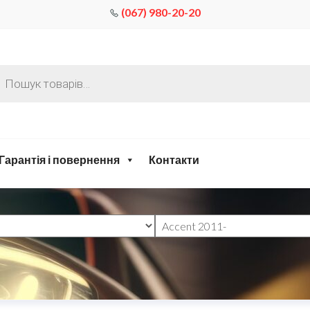
(067) 980-20-20
Гарантія і повернення
Контакти