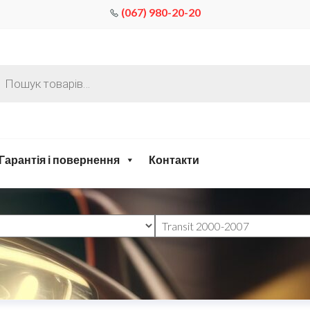
(067) 980-20-20
Гарантія і повернення
Контакти