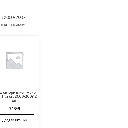
sit 2000-2007
но один результат
лектори вікон Heko
 Transit 2000-2009 2
шт.
719
₴
Додати в кошик