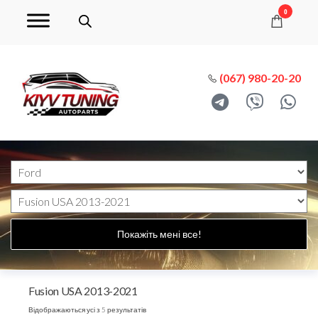
0
(067) 980-20-20
Покажіть мені все!
Fusion USA 2013-2021
Відображаються усі з 5 результатів