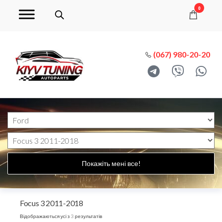
0
(067) 980-20-20
Покажіть мені все!
Focus 3 2011-2018
Відображаються усі з 3 результатів