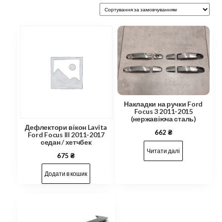
Накладки на ручки Ford
Focus 3 2011-2015
(нержавіюча сталь)
Дефлектори вікон Lavita
662
₴
Ford Focus III 2011-2017
седан / хетчбек
Читати далі
675
₴
Додати в кошик