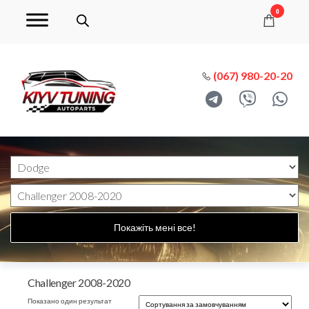
0
(067) 980-20-20
Покажіть мені все!
Challenger 2008-2020
Показано один результат