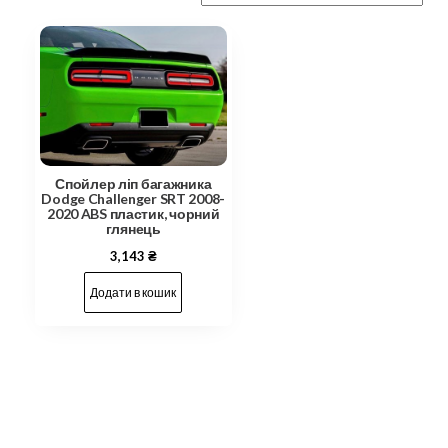
Спойлер ліп багажника
Dodge Challenger SRT 2008-
2020 ABS пластик, чорний
глянець
3,143
₴
Додати в кошик