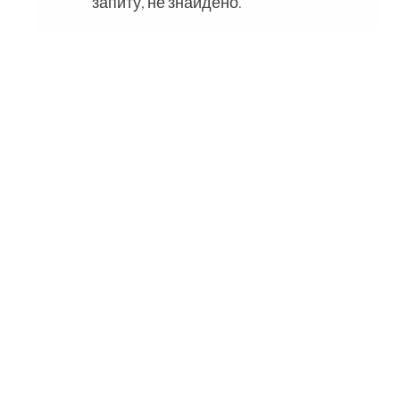
запиту, не знайдено.