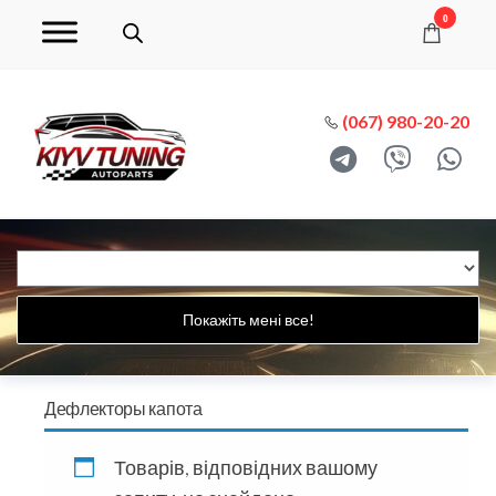
0
(067) 980-20-20
Покажіть мені все!
Дефлекторы капота
Товарів, відповідних вашому