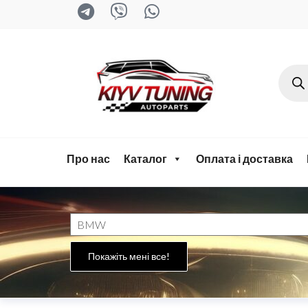
kyiv-
tuning.com
Про нас
Каталог
Оплата і доставка
Покажіть мені все!