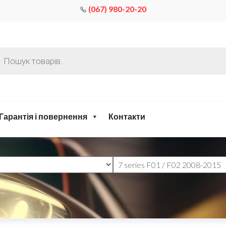
(067) 980-20-20
Гарантія і повернення
Контакти