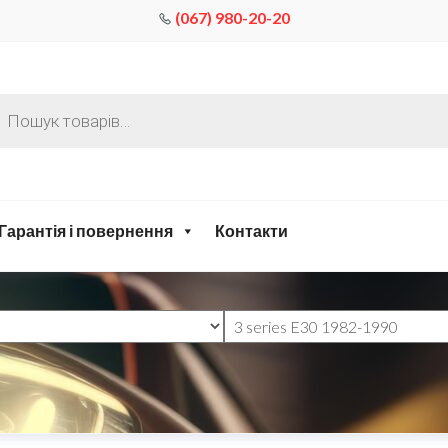
(067) 980-20-20
Гарантія і повернення
Контакти