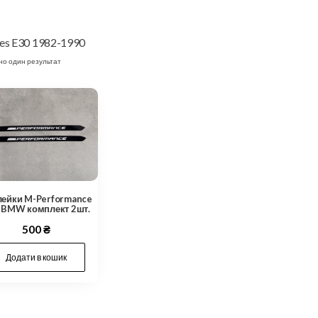
ies E30 1982-1990
но один результат
лейки M-Performance
 BMW комплект 2шт.
500
₴
Додати в кошик