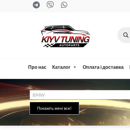
kyiv-
tuning.com
Про нас
Каталог
Оплата і доставка
Покажіть мені все!