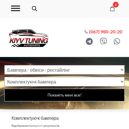
0
(067) 980-20-20
Покажіть мені все!
Комплектуючі бампера
Відображаються усі з 8 результатів